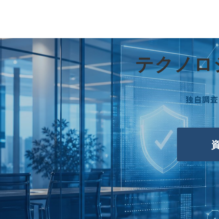
テクノロ
独自調査