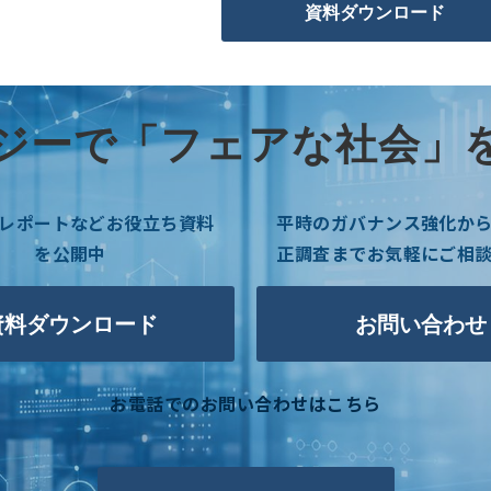
資料ダウンロード
ジーで「フェアな社会」
レポートなどお役立ち資料
平時のガバナンス強化か
を公開中
正調査までお気軽にご相
資料ダウンロード
お問い合わせ
お電話でのお問い合わせはこちら