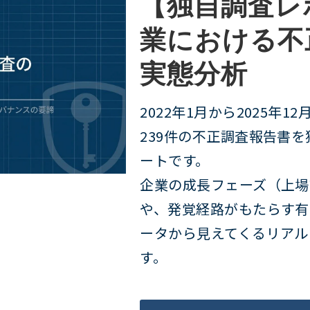
【独自調査レ
業における不
実態分析
2022年1月から2025年
239件の不正調査報告書
ートです。
企業の成長フェーズ（上場
や、発覚経路がもたらす有
ータから見えてくるリアル
す。