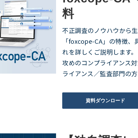
料 
不正調査のノウハウから生
「foxcope-CA」の特
れを詳しくご説明します。
攻めのコンプライアンス対
ライアンス／監査部門の方
資料ダウンロード